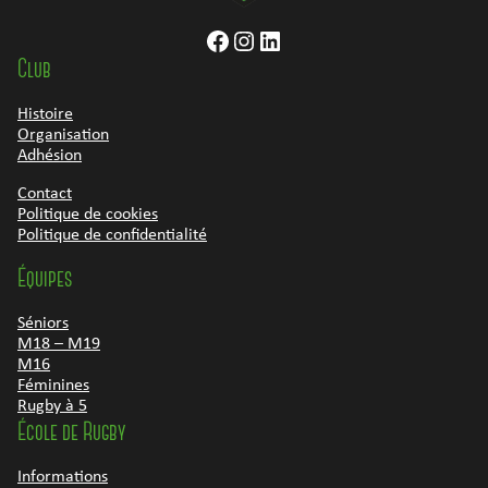
Facebook
Instagram
LinkedIn
Club
Histoire
Organisation
Adhésion
Contact
Politique de cookies
Politique de confidentialité
Équipes
Séniors
M18 – M19
M16
Féminines
Rugby à 5
École de Rugby
Informations