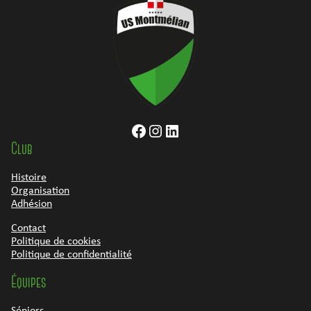
Facebook
Instagram
LinkedIn
Club
Histoire
Organisation
Adhésion
Contact
Politique de cookies
Politique de confidentialité
Équipes
Séniors