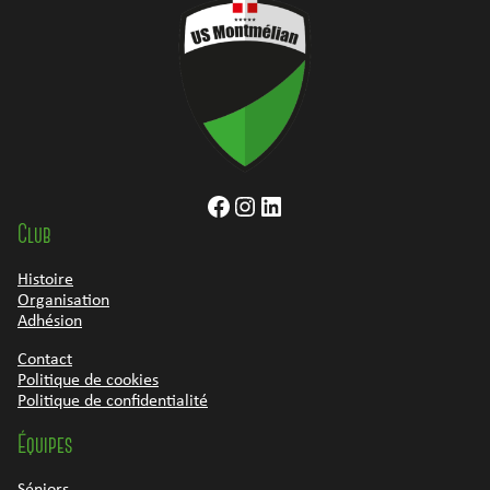
Facebook
Instagram
LinkedIn
Club
Histoire
Organisation
Adhésion
Contact
Politique de cookies
Politique de confidentialité
Équipes
Séniors