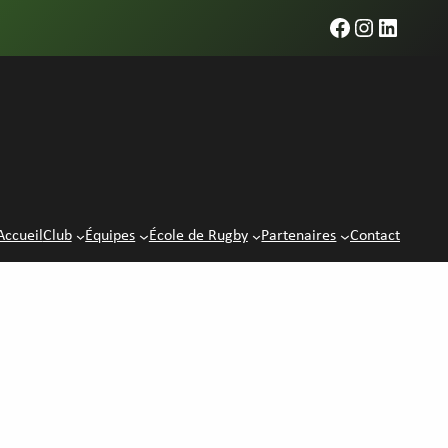
Facebook
Instagra
LinkedI
Accueil
Club
Équipes
École de Rugby
Partenaires
Contact