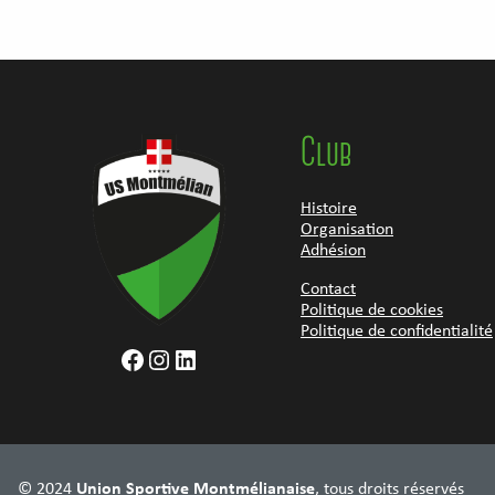
Club
Histoire
Organisation
Adhésion
Contact
Politique de cookies
Politique de confidentialité
Facebook
Instagram
LinkedIn
© 2024
Union Sportive Montmélianaise
, tous droits réservés