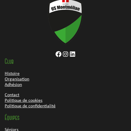
Facebook
Instagram
LinkedIn
Club
Histoire
Organisation
Adhésion
Contact
Politique de cookies
Politique de confidentialité
Équipes
Séniors