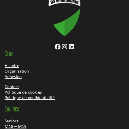
Facebook
Instagram
LinkedIn
Club
Histoire
Organisation
Adhésion
Contact
Politique de cookies
Politique de confidentialité
Équipes
Séniors
M18 – M19