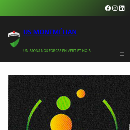
Aller
Faceboo
Insta
Lin
au
contenu
US MONTMÉLIAN
UNISSONS NOS FORCES EN VERT ET NOIR