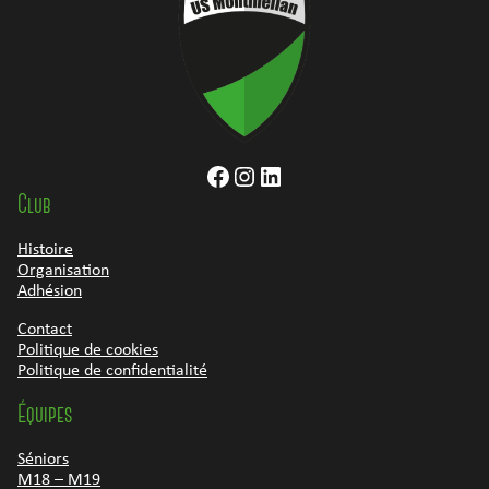
Facebook
Instagram
LinkedIn
Club
Histoire
Organisation
Adhésion
Contact
Politique de cookies
Politique de confidentialité
Équipes
Séniors
M18 – M19