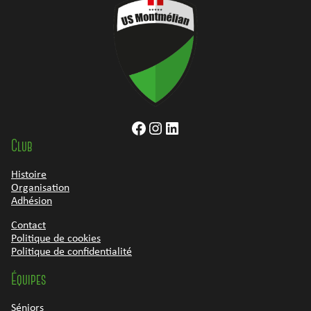
Facebook
Instagram
LinkedIn
Club
Histoire
Organisation
Adhésion
Contact
Politique de cookies
Politique de confidentialité
Équipes
Séniors